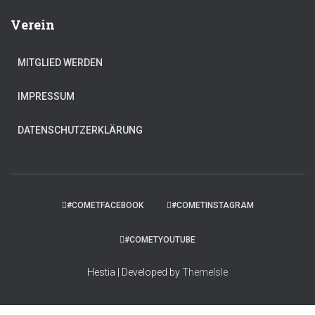
Verein
MITGLIED WERDEN
IMPRESSUM
DATENSCHUTZERKLÄRUNG
#COMETFACEBOOK
#COMETINSTAGRAM
#COMETYOUTUBE
Hestia | Developed by
ThemeIsle