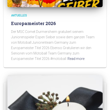
AKTUELLES
Europameister 2026
Der MSC Comet Durmersheim gratuliert seinem
Juniorenspieler Espen Seiber sowie dem ganzen Team
von Motoball Juniorenteam Germany zum
Europameister Titel 2026 Ebenso Gratulieren wir den
Senioren vom Motoball Team Germany zum
Europameister Titel 2026 #motoball
Read more