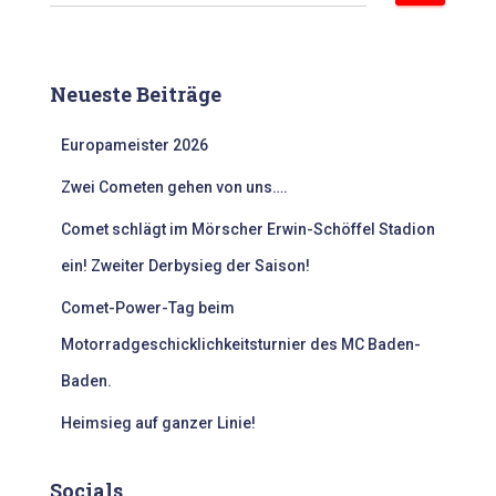
u
c
h
e
Neueste Beiträge
n
n
Europameister 2026
a
c
Zwei Cometen gehen von uns….
h
:
Comet schlägt im Mörscher Erwin-Schöffel Stadion
ein! Zweiter Derbysieg der Saison!
Comet-Power-Tag beim
Motorradgeschicklichkeitsturnier des MC Baden-
Baden.
Heimsieg auf ganzer Linie!
Socials