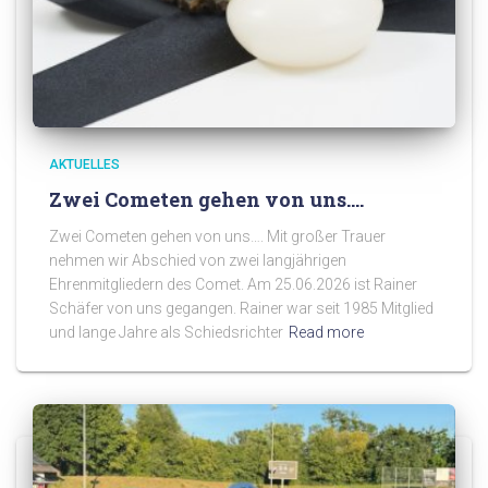
AKTUELLES
Zwei Cometen gehen von uns….
Zwei Cometen gehen von uns…. Mit großer Trauer
nehmen wir Abschied von zwei langjährigen
Ehrenmitgliedern des Comet. Am 25.06.2026 ist Rainer
Schäfer von uns gegangen. Rainer war seit 1985 Mitglied
und lange Jahre als Schiedsrichter
Read more