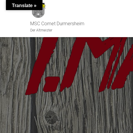
Translate »
MSC Comet Durmersheim
Der Altmeister