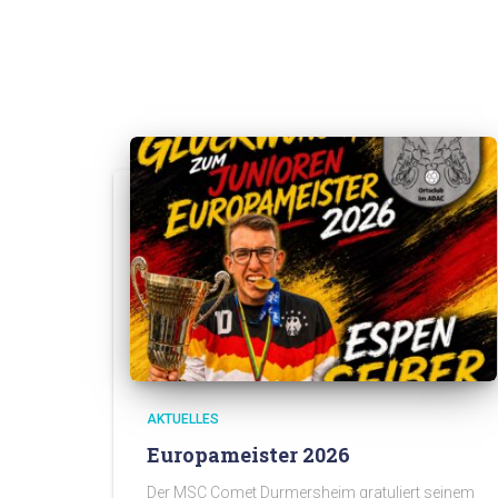
AKTUELLES
Europameister 2026
Der MSC Comet Durmersheim gratuliert seinem