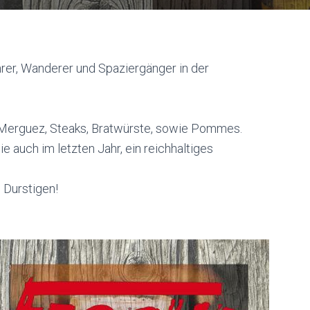
rer, Wanderer und Spaziergänger in der
-Merguez, Steaks, Bratwürste, sowie Pommes.
e auch im letzten Jahr, ein reichhaltiges
e Durstigen!