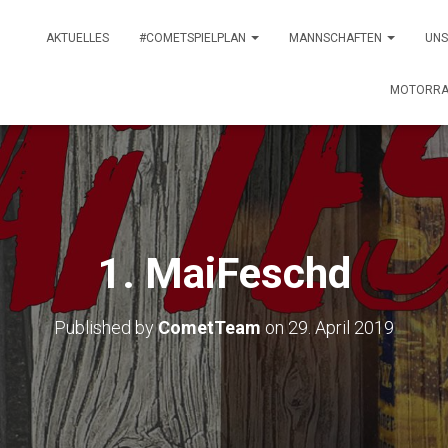
AKTUELLES
#COMETSPIELPLAN
MANNSCHAFTEN
UNS
MOTORRA
1. MaiFeschd
Published by
CometTeam
on
29. April 2019