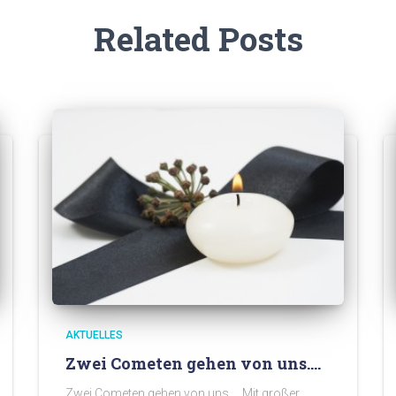
Related Posts
AKTUELLES
Zwei Cometen gehen von uns….
Zwei Cometen gehen von uns…. Mit großer