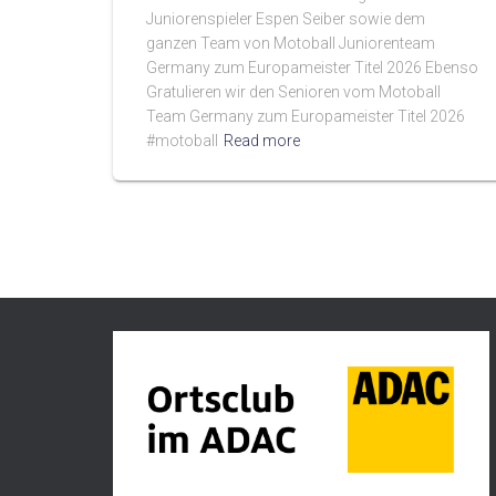
Juniorenspieler Espen Seiber sowie dem
ganzen Team von Motoball Juniorenteam
Germany zum Europameister Titel 2026 Ebenso
Gratulieren wir den Senioren vom Motoball
Team Germany zum Europameister Titel 2026
#motoball
Read more