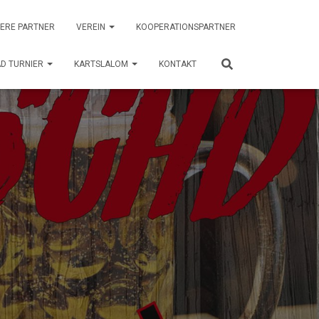
ERE PARTNER
VEREIN
KOOPERATIONSPARTNER
D TURNIER
KARTSLALOM
KONTAKT