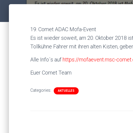
19. Comet ADAC Mofa-Event
Es ist wieder soweit, am 20. Oktober 2018 i
Tollkühne Fahrer mit ihren alten Kisten, gebe
Alle Info´s auf
https://mofaevent.msc-comet.
Euer Comet Team
Categories:
AKTUELLES