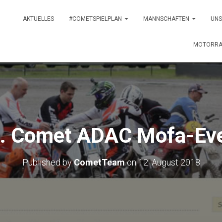
AKTUELLES
#COMETSPIELPLAN
MANNSCHAFTEN
UNS
MOTORRA
. Comet ADAC Mofa-Ev
Published by
CometTeam
on
12. August 2018