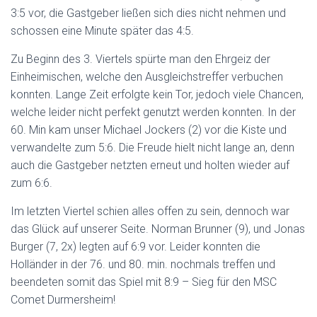
3:5 vor, die Gastgeber ließen sich dies nicht nehmen und
schossen eine Minute später das 4:5.
Zu Beginn des 3. Viertels spürte man den Ehrgeiz der
Einheimischen, welche den Ausgleichstreffer verbuchen
konnten. Lange Zeit erfolgte kein Tor, jedoch viele Chancen,
welche leider nicht perfekt genutzt werden konnten. In der
60. Min kam unser Michael Jockers (2) vor die Kiste und
verwandelte zum 5:6. Die Freude hielt nicht lange an, denn
auch die Gastgeber netzten erneut und holten wieder auf
zum 6:6.
Im letzten Viertel schien alles offen zu sein, dennoch war
das Glück auf unserer Seite. Norman Brunner (9), und Jonas
Burger (7, 2x) legten auf 6:9 vor. Leider konnten die
Holländer in der 76. und 80. min. nochmals treffen und
beendeten somit das Spiel mit 8:9 – Sieg für den MSC
Comet Durmersheim!