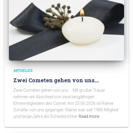
AKTUELLES
Zwei Cometen gehen von uns….
Zwei Cometen gehen von uns…. Mit großer Trauer
nehmen wir Abschied von zwei langjährigen
Ehrenmitgliedern des Comet. Am 25.06.2026 ist Rainer
Schäfer von uns gegangen. Rainer war seit 1985 Mitglied
und lange Jahre als Schiedsrichter
Read more