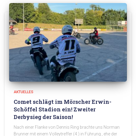
AKTUELLES
Comet schlägt im Mörscher Erwin-
Schöffel Stadion ein! Zweiter
Derbysieg der Saison!
Nach einer Flanke von Dennis Ring brachte uns Norman
Brunner mit einem Volleytreffer (4.) in Führung , ehe der