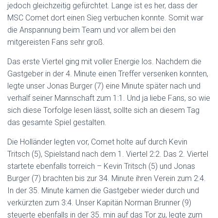
jedoch gleichzeitig gefürchtet. Lange ist es her, dass der
MSC Comet dort einen Sieg verbuchen konnte. Somit war
die Anspannung beim Team und vor allem bei den
mitgereisten Fans sehr groß.
Das erste Viertel ging mit voller Energie los. Nachdem die
Gastgeber in der 4. Minute einen Treffer versenken konnten,
legte unser Jonas Burger (7) eine Minute später nach und
verhalf seiner Mannschaft zum 1:1. Und ja liebe Fans, so wie
sich diese Torfolge lesen lässt, sollte sich an diesem Tag
das gesamte Spiel gestalten.
Die Holländer legten vor, Comet holte auf durch Kevin
Tritsch (5), Spielstand nach dem 1. Viertel 2:2. Das 2. Viertel
startete ebenfalls torreich – Kevin Tritsch (5) und Jonas
Burger (7) brachten bis zur 34. Minute ihren Verein zum 2:4.
In der 35. Minute kamen die Gastgeber wieder durch und
verkürzten zum 3:4. Unser Kapitän Norman Brunner (9)
steuerte ebenfalls in der 35. min auf das Tor zu, legte zum