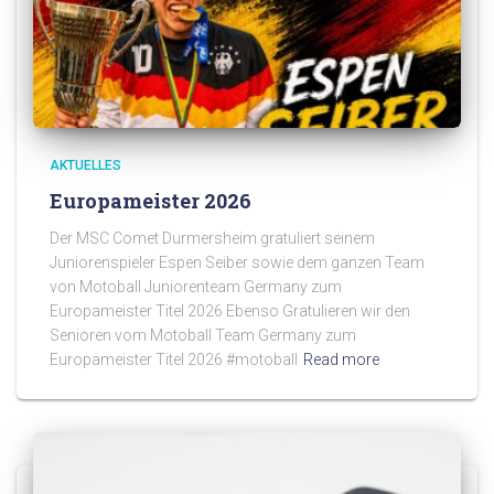
AKTUELLES
Europameister 2026
Der MSC Comet Durmersheim gratuliert seinem
Juniorenspieler Espen Seiber sowie dem ganzen Team
von Motoball Juniorenteam Germany zum
Europameister Titel 2026 Ebenso Gratulieren wir den
Senioren vom Motoball Team Germany zum
Europameister Titel 2026 #motoball
Read more