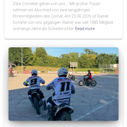
Zwei Cometen gehen von uns…. Mit großer Trauer
nehmen wir Abschied von zwei langjährigen
Ehrenmitgliedern des Comet. Am 25.06.2026 ist Rainer
Schäfer von uns gegangen. Rainer war seit 1985 Mitglied
und lange Jahre als Schiedsrichter
Read more