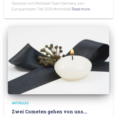
Senioren vom Motoball Team Germany zum
Europameister Titel 2026 #motoball
Read more
AKTUELLES
Zwei Cometen gehen von uns….