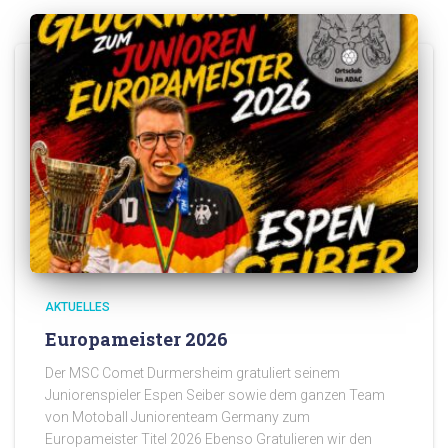
AKTUELLES
Europameister 2026
Der MSC Comet Durmersheim gratuliert seinem
Juniorenspieler Espen Seiber sowie dem ganzen Team
von Motoball Juniorenteam Germany zum
Europameister Titel 2026 Ebenso Gratulieren wir den