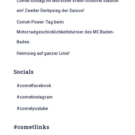
Comet schlägt im Mörscher Erwin-Schöffel Stadion
ein! Zweiter Derbysieg der Saison!
Comet-Power-Tag beim
Motorradgeschicklichkeitsturnier des MC Baden-
Baden.
Heimsieg auf ganzer Linie!
Socials
#cometfacebook
#cometinstagram
#cometyoutube
#cometlinks