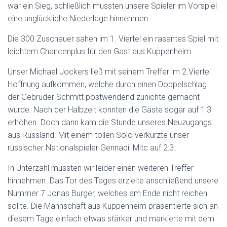
war ein Sieg, schließlich mussten unsere Spieler im Vorspiel
eine unglückliche Niederlage hinnehmen.
Die 300 Zuschauer sahen im 1. Viertel ein rasantes Spiel mit
leichtem Chancenplus für den Gast aus Kuppenheim.
Unser Michael Jockers ließ mit seinem Treffer im 2.Viertel
Hoffnung aufkommen, welche durch einen Doppelschlag
der Gebrüder Schmitt postwendend zunichte gemacht
wurde. Nach der Halbzeit konnten die Gäste sogar auf 1:3
erhöhen. Doch dann kam die Stunde unseres Neuzugangs
aus Russland. Mit einem tollen Solo verkürzte unser
russischer Nationalspieler Gennadii Mitc auf 2:3.
In Unterzahl mussten wir leider einen weiteren Treffer
hinnehmen. Das Tor des Tages erzielte anschließend unsere
Nummer 7 Jonas Burger, welches am Ende nicht reichen
sollte. Die Mannschaft aus Kuppenheim präsentierte sich an
diesem Tage einfach etwas stärker und markierte mit dem