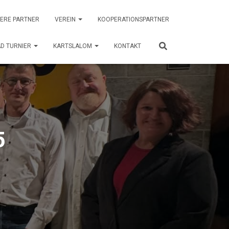
ERE PARTNER
VEREIN
KOOPERATIONSPARTNER
D TURNIER
KARTSLALOM
KONTAKT
5