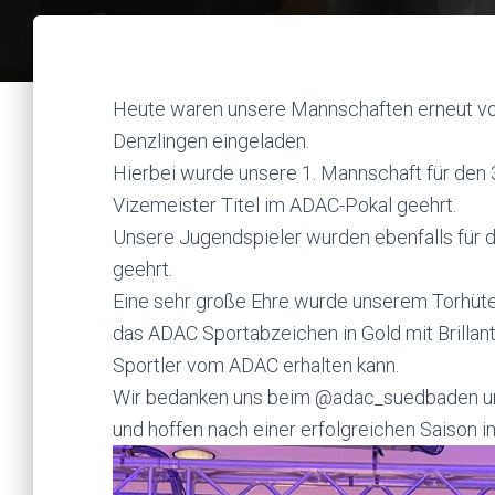
Heute waren unsere Mannschaften erneut v
Denzlingen eingeladen.
Hierbei wurde unsere 1. Mannschaft für den 3
Vizemeister Titel im ADAC-Pokal geehrt.
Unsere Jugendspieler wurden ebenfalls für de
geehrt.
Eine sehr große Ehre wurde unserem Torhüte
das ADAC Sportabzeichen in Gold mit Brillan
Sportler vom ADAC erhalten kann.
Wir bedanken uns beim @adac_suedbaden un
und hoffen nach einer erfolgreichen Saison i