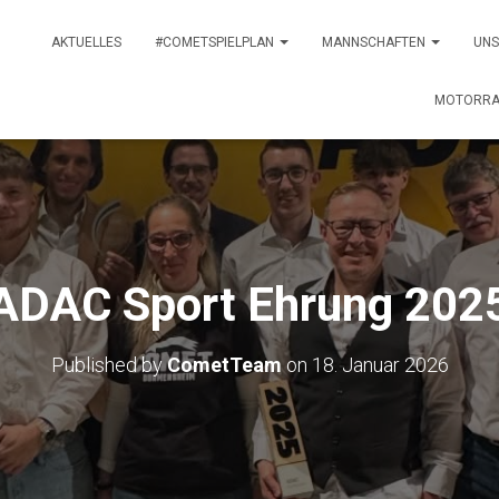
AKTUELLES
#COMETSPIELPLAN
MANNSCHAFTEN
UNS
MOTORRA
ADAC Sport Ehrung 202
Published by
CometTeam
on
18. Januar 2026