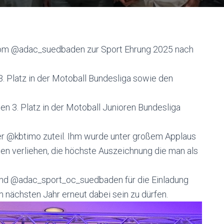
om @adac_suedbaden zur Sport Ehrung 2025 nach
. Platz in der Motoball Bundesliga sowie den
n 3. Platz in der Motoball Junioren Bundesliga
r @kbtimo zuteil. Ihm wurde unter großem Applaus
ten verliehen, die höchste Auszeichnung die man als
d @adac_sport_oc_suedbaden für die Einladung
m nächsten Jahr erneut dabei sein zu dürfen.