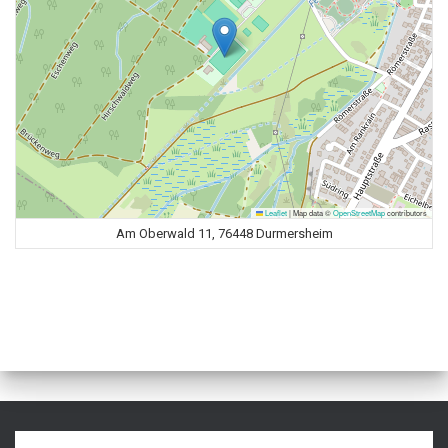
Leaflet
|
Map data ©
OpenStreetMap
contributors
Am Oberwald 11, 76448 Durmersheim