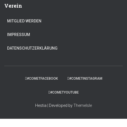
Verein
MITGLIED WERDEN
IMPRESSUM
DATENSCHUTZERKLÄRUNG
#COMETFACEBOOK
#COMETINSTAGRAM
#COMETYOUTUBE
Hestia | Developed by
ThemeIsle