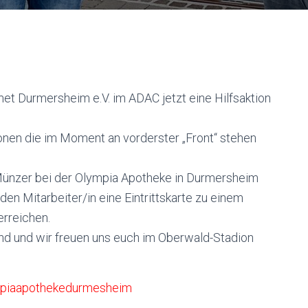
t Durmersheim e.V. im ADAC jetzt eine Hilfsaktion
nen die im Moment an vorderster „Front“ stehen
Münzer bei der Olympia Apotheke in Durmersheim
eden Mitarbeiter/in eine Eintrittskarte zu einem
rreichen.
sund und wir freuen uns euch im Oberwald-Stadion
piaapothekedurmesheim