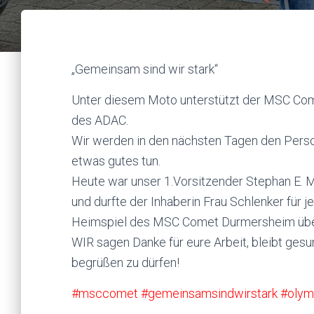
„Gemeinsam sind wir stark“
Unter diesem Moto unterstützt der MSC Come
des ADAC.
Wir werden in den nächsten Tagen den Perso
etwas gutes tun.
Heute war unser 1.Vorsitzender Stephan E. 
und durfte der Inhaberin Frau Schlenker für j
Heimspiel des MSC Comet Durmersheim übe
WIR sagen Dan
ke für eure Arbeit, bleibt ge
begrüßen zu dürfen!
#
msccomet
#
gemeinsamsindwirstark
#
olym