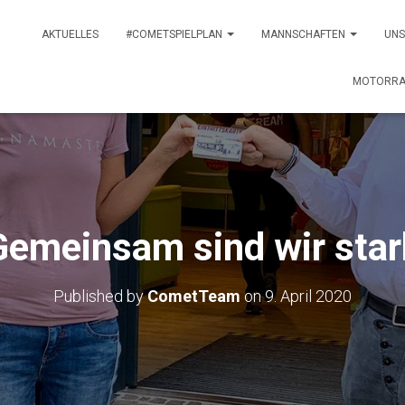
AKTUELLES
#COMETSPIELPLAN
MANNSCHAFTEN
UNS
MOTORRA
Gemeinsam sind wir star
Published by
CometTeam
on
9. April 2020