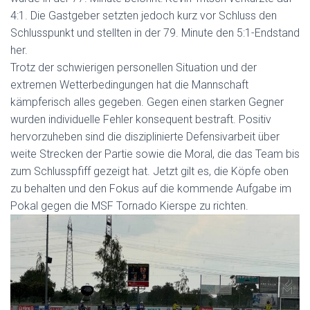
4:1. Die Gastgeber setzten jedoch kurz vor Schluss den
Schlusspunkt und stellten in der 79. Minute den 5:1-Endstand
her.
Trotz der schwierigen personellen Situation und der
extremen Wetterbedingungen hat die Mannschaft
kämpferisch alles gegeben. Gegen einen starken Gegner
wurden individuelle Fehler konsequent bestraft. Positiv
hervorzuheben sind die disziplinierte Defensivarbeit über
weite Strecken der Partie sowie die Moral, die das Team bis
zum Schlusspfiff gezeigt hat. Jetzt gilt es, die Köpfe oben
zu behalten und den Fokus auf die kommende Aufgabe im
Pokal gegen die MSF Tornado Kierspe zu richten.