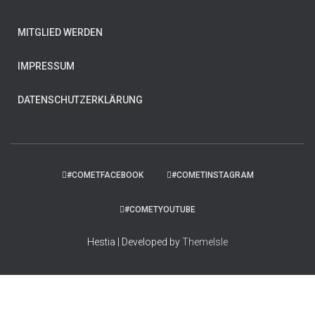
MITGLIED WERDEN
IMPRESSUM
DATENSCHUTZERKLÄRUNG
#COMETFACEBOOK
#COMETINSTAGRAM
#COMETYOUTUBE
Hestia | Developed by
ThemeIsle