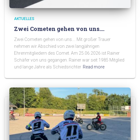
AKTUELLES
Zwei Cometen gehen von uns….
Zwei Cometen gehen von uns…. Mit großer Trauer
nehmen wir Abschied von zwei langjährigen
Ehrenmitgliedern des Comet. Am 25.06.2026 ist Rainer
Schäfer von uns gegangen. Rainer war seit 1985 Mitglied
und lange Jahre als Schiedsrichter
Read more