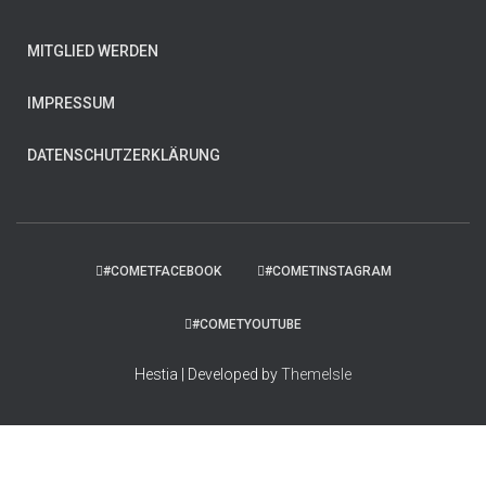
MITGLIED WERDEN
IMPRESSUM
DATENSCHUTZERKLÄRUNG
#COMETFACEBOOK
#COMETINSTAGRAM
#COMETYOUTUBE
Hestia | Developed by
ThemeIsle