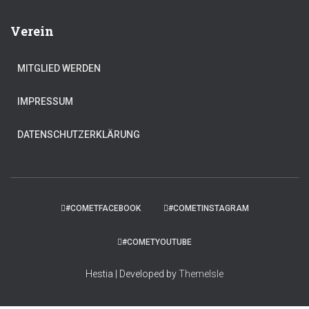
Verein
MITGLIED WERDEN
IMPRESSUM
DATENSCHUTZERKLÄRUNG
#COMETFACEBOOK
#COMETINSTAGRAM
#COMETYOUTUBE
Hestia | Developed by
ThemeIsle