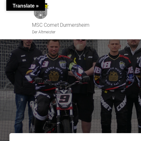
Translate »
MSC Comet Durmersheim
Der Altmeister