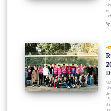
Mo
ein
tur
By
AK
R
2
D
MSC
Mot
den
15:
die
und