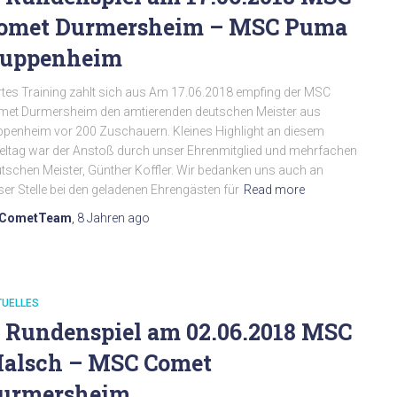
omet Durmersheim – MSC Puma
uppenheim
tes Training zahlt sich aus Am 17.06.2018 empfing der MSC
et Durmersheim den amtierenden deutschen Meister aus
penheim vor 200 Zuschauern. Kleines Highlight an diesem
eltag war der Anstoß durch unser Ehrenmitglied und mehrfachen
tschen Meister, Günther Koffler. Wir bedanken uns auch an
ser Stelle bei den geladenen Ehrengästen für
Read more
CometTeam
,
8 Jahren
ago
TUELLES
. Rundenspiel am 02.06.2018 MSC
alsch – MSC Comet
urmersheim