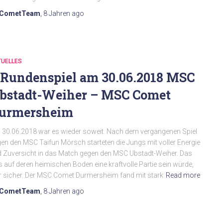
CometTeam
,
8 Jahren
ago
TUELLES
.Rundenspiel am 30.06.2018 MSC
bstadt-Weiher – MSC Comet
urmersheim
30.06.2018 war es wieder soweit. Nach dem vergangenen Spiel
en den MSC Taifun Mörsch starteten die Jungs mit voller Energie
 Zuversicht in das Match gegen den MSC Ubstadt-Weiher. Das
s auf deren heimischen Boden eine kraftvolle Partie sein würde,
 sicher. Der MSC Comet Durmersheim fand mit stark
Read more
CometTeam
,
8 Jahren
ago