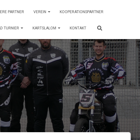
ERE PARTNER
VEREIN
KOOPERATIONSPARTNER
D TURNIER
KARTSLALOM
KONTAKT