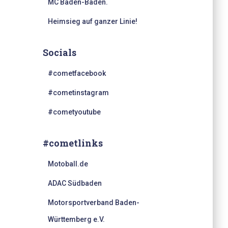
MC Baden-Baden.
Heimsieg auf ganzer Linie!
Socials
#cometfacebook
#cometinstagram
#cometyoutube
#cometlinks
Motoball.de
ADAC Südbaden
Motorsportverband Baden-
Württemberg e.V.